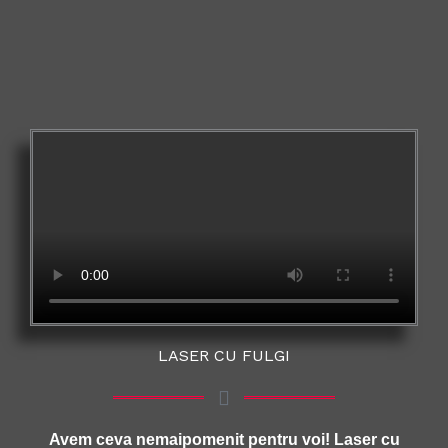
LASER CU FULGI
Avem ceva nemaipomenit pentru voi! Laser cu