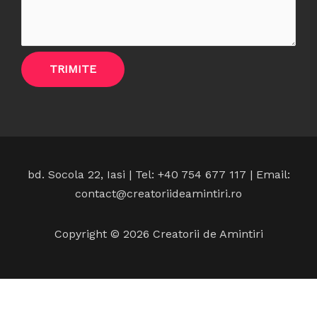
TRIMITE
bd. Socola 22, Iasi | Tel: +40 754 677 117 | Email:
contact@creatoriideamintiri.ro
Copyright © 2026 Creatorii de Amintiri