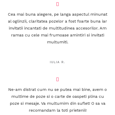
Cea mai buna alegere, pe langa aspectul minunat
al oglinzii, claritatea pozelor a fost foarte buna iar
invitatii incantati de multitudinea accesorilor. Am
ramas cu cele mai frumoase amintiri si invitati
multumiti.
IULIA R.
Ne-am distrat cum nu se putea mai bine, avem o
multime de poze si o carte de oaspeti plina cu
poze si mesaje. Va multumim din suflet! O sa va
recomandam la toti prietenii!