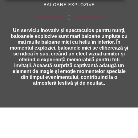
BALOANE EXPLOZIVE
Un serviciu inovativ și spectaculos pentru nunți,
baloanele explozive sunt mari baloane umplute cu
mai multe baloane mici cu heliu în interior. În
momentul exploziei, baloanele mici se eliberează și
se ridică în sus, creând un efect vizual uimitor și
oferind o experiență memorabilă pentru toți
invitații. Această surpriză captivantă adaugă un
element de magie și emoție momentelor speciale
din timpul evenimentului, contribuind la o
atmosferă festivă și de neuitat..