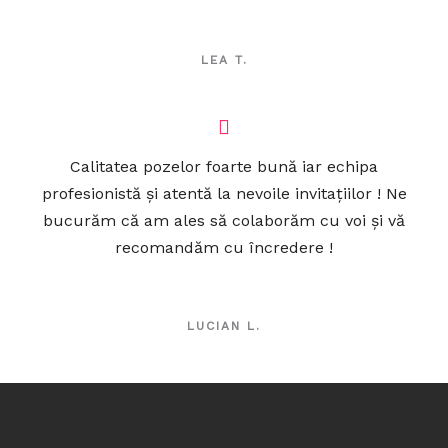
LEA T.
Calitatea pozelor foarte bună iar echipa
profesionistă și atentă la nevoile invitațiilor ! Ne
bucurăm că am ales să colaborăm cu voi și vă
recomandăm cu încredere !
LUCIAN L.