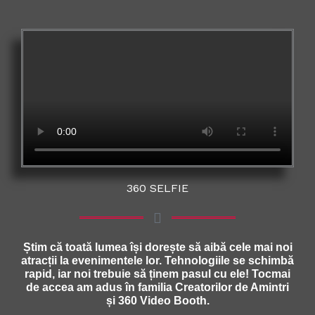
360 SELFIE
Știm că toată lumea își dorește să aibă cele mai noi
atracții la evenimentele lor. Tehnologiile se schimbă
rapid, iar noi trebuie să ținem pasul cu ele! Tocmai
de accea am adus în familia Creatorilor de Amintri
și 360 Video Booth.